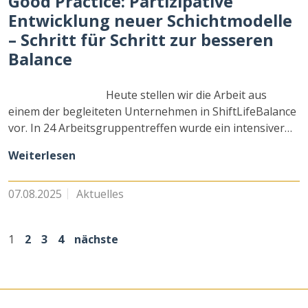
Good Practice: Partizipative
Entwicklung neuer Schichtmodelle
– Schritt für Schritt zur besseren
Balance
Heute stellen wir die Arbeit aus
einem der begleiteten Unternehmen in ShiftLifeBalance
vor. In 24 Arbeitsgruppentreffen wurde ein intensiver…
Weiterlesen
07.08.2025
Aktuelles
1
2
3
4
nächste